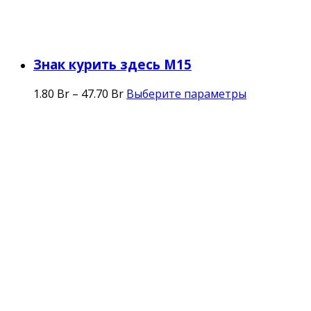
Знак курить здесь М15
1.80
Br
–
47.70
Br
Выберите параметры