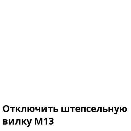
Отключить штепсельную
вилку М13