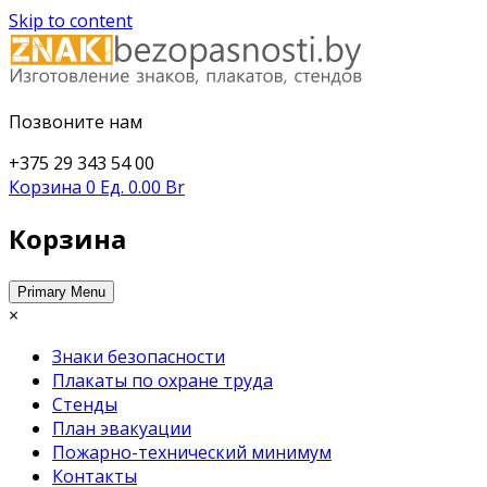
Skip to content
Изготовление знаков безопасности, плакатов,
Позвоните нам
https://znakibezopasnosti.b
стендов
+375 29 343 54 00
Корзина
0 Ед.
0.00 Br
Корзина
Primary Menu
×
Знаки безопасности
Плакаты по охране труда
Стенды
План эвакуации
Пожарно-технический минимум
Контакты