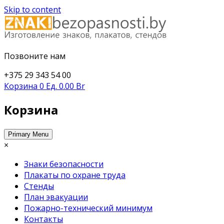
Skip to content
Изготовление знаков безопасности, плакатов, стендо
Позвоните нам
https://znakibezopasnosti.b
+375 29 343 54 00
Корзина
0 Ед.
0.00 Br
Корзина
Primary Menu
×
Знаки безопасности
Плакаты по охране труда
Стенды
План эвакуации
Пожарно-технический минимум
Контакты