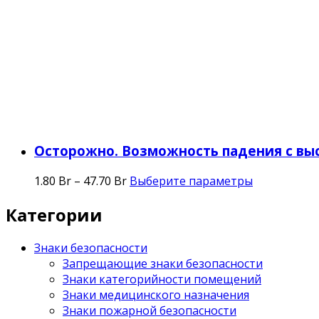
Осторожно. Возможность падения с вы
1.80
Br
–
47.70
Br
Выберите параметры
Категории
Знаки безопасности
Запрещающие знаки безопасности
Знаки категорийности помещений
Знаки медицинского назначения
Знаки пожарной безопасности