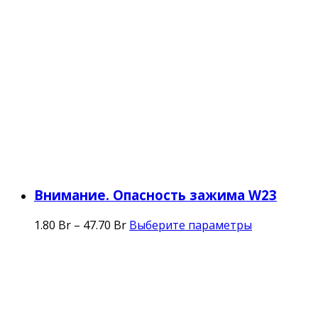
Внимание. Опасность зажима W23
1.80
Br
–
47.70
Br
Выберите параметры