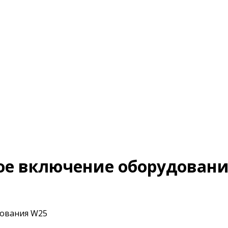
ое включение оборудовани
дования W25