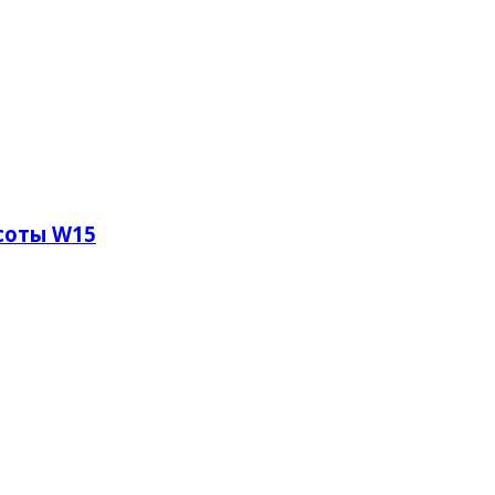
соты W15