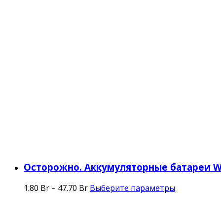
Осторожно. Аккумуляторные батареи 
1.80
Br
–
47.70
Br
Выберите параметры