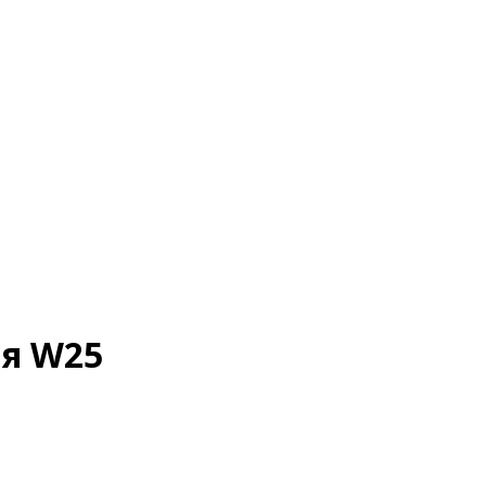
я W25